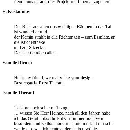
freuen uns darauf, dies Projekt mit Ihnen anzugehen!
E. Kostadinov
Der Blick aus allen uns wichtigen Räumen in das Tal
ist wunderbar und
der Kamin strahlt in alle Richtungen – zum Essplatz, an
die Küchentheke
und zur Sitzecke.
Das passt einfach alles.
Familie Diemer
Hello my friend, we really like your design.
Best regards, Reza Therani
Familie Therani
12 Jahre nach seinem Einzug:
… wissen Sie Herr Heinze, nach all den Jahren habe
ich das Gefühl, das Ihr Entwurf immer noch sehr
besonders und zeitlos modern ist und mir fällt nur sehr
wenig ein, was ich heute anders haben wöllte.