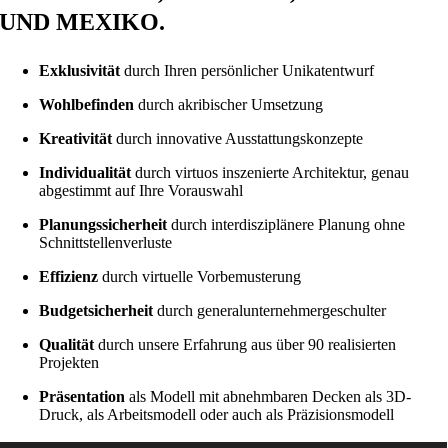
UND MEXIKO.
Exklusivität
durch Ihren persönlicher Unikatentwurf
Wohlbefinden
durch akribischer Umsetzung
Kreativität
durch innovative Ausstattungskonzepte
Individualität
durch virtuos inszenierte Architektur, genau
abgestimmt auf Ihre Vorauswahl
Planungssicherheit
durch interdisziplänere Planung ohne
Schnittstellenverluste
Effizienz
durch virtuelle Vorbemusterung
Budgetsicherheit
durch generalunternehmergeschulter
Qualität
durch unsere Erfahrung aus über 90 realisierten
Projekten
Präsentation
als Modell mit abnehmbaren Decken als 3D-
Druck, als Arbeitsmodell oder auch als Präzisionsmodell