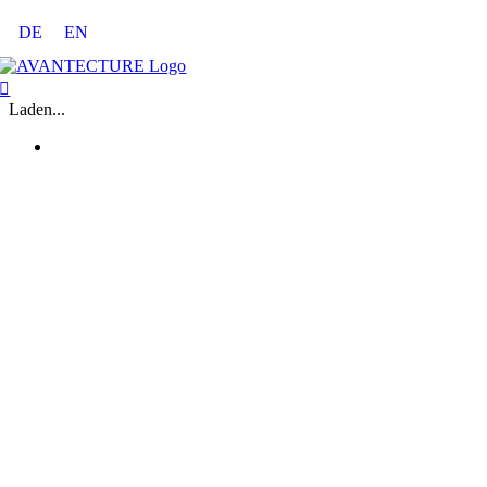
Zum
DE
EN
Inhalt
springen
Laden...