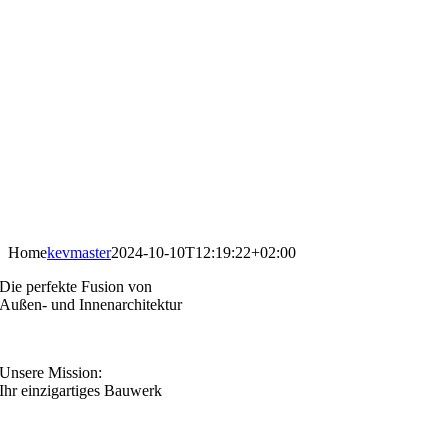
Home
kevmaster
2024-10-10T12:19:22+02:00
Die perfekte Fusion von
Außen- und Innenarchitektur
Unsere Mission:
Ihr einzigartiges Bauwerk