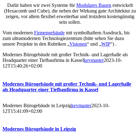
Dafür haben wir zwei Systeme für
Modulares Bauen
entwickelt
(Hexacomb und Cube), die neben der Wirkung gute Architektur zu
zeigen, vor allem flexibel erweiterbar und trotzdem kostengünstig
sein sollen.
Vom modernen
Firmengebäude
mit symbolhaftem Ausdruck, bis
zum ultramodernen Technologiezentrum (bitte sehen Sie dazu
unsere Projekte in den Rubriken „
Visionen
“ und „
WIP
“) .
Modernes Bürogebäude mit großer Technik- und Lagerhalle als
Headquarter einer Tiefbaufirma in Kassel
kevmaster
2023-10-
12T15:40:26+02:00
Modernes Bürogebäude mit großer Technik- und Lagerhalle
als Headquarter einer Tiefbaufirma in Kassel
Modernes Bürogebäude in Leipzig
kevmaster
2023-10-
12T15:41:09+02:00
Modernes Bürogebäude in Leipzig