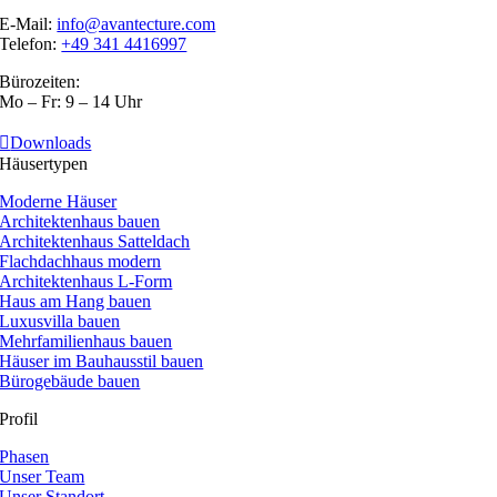
E-Mail:
info@avantecture.com
Telefon:
+49 341 4416997
Bürozeiten:
Mo – Fr: 9 – 14 Uhr
Downloads
Häusertypen
Moderne Häuser
Architektenhaus bauen
Architektenhaus Satteldach
Flachdachhaus modern
Architektenhaus L-Form
Haus am Hang bauen
Luxusvilla bauen
Mehrfamilienhaus bauen
Häuser im Bauhausstil bauen
Bürogebäude bauen
Profil
Phasen
Unser Team
Unser Standort