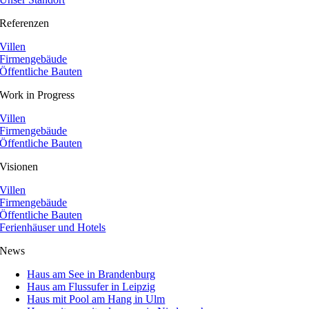
Referenzen
Villen
Firmengebäude
Öffentliche Bauten
Work in Progress
Villen
Firmengebäude
Öffentliche Bauten
Visionen
Villen
Firmengebäude
Öffentliche Bauten
Ferienhäuser und Hotels
News
Haus am See in Brandenburg
Haus am Flussufer in Leipzig
Haus mit Pool am Hang in Ulm