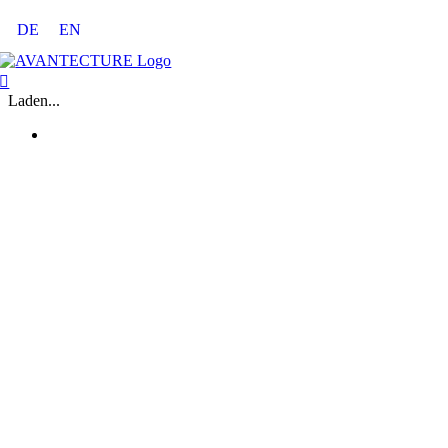
Zum
DE
EN
Inhalt
springen
Laden...