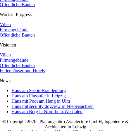
Öffentliche Bauten
Work in Progress
Villen
Firmengebäude
Öffentliche Bauten
Visionen
Villen
Firmengebäude
Öffentliche Bauten
Ferienhäuser und Hotels
News
Haus am See in Brandenburg
Haus am Flussufer in Leipzig
Haus mit Pool am Hang in Ulm
Haus mit security dogcrew in Niedersachsen
Haus am Berg in Nordrhein-Westfalen
© Copyright 2026 | Planungsbüro Avantecture GmbH, Ingenieure &
Architekten in Leipzig