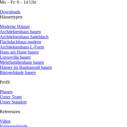
Mo – Fr: 9 – 14 Uhr
Downloads
Häusertypen
Moderne Häuser
Architektenhaus bauen
Architektenhaus Satteldach
Flachdachhaus modern
Architektenhaus L-Form
Haus am Hang bauen
Luxusvilla bauen
Mehrfamilienhaus bauen
Häuser im Bauhausstil bauen
Bürogebäude bauen
Profil
Phasen
Unser Team
Unser Standort
Referenzen
Villen
Firmengebäude