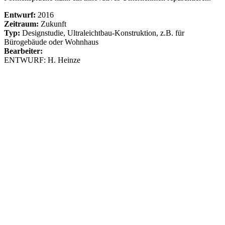
Entwurf:
2016
Zeitraum:
Zukunft
Typ:
Designstudie, Ultraleichtbau-Konstruktion, z.B. für
Bürogebäude oder Wohnhaus
Bearbeiter:
ENTWURF: H. Heinze