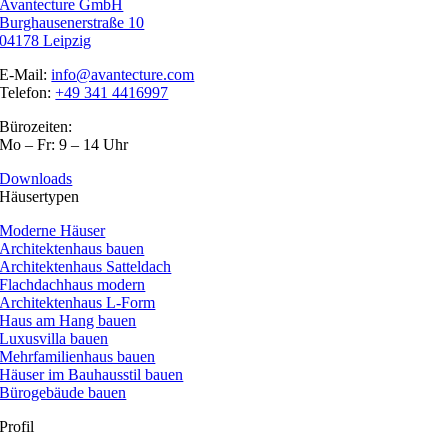
Avantecture GmbH
Burghausenerstraße 10
04178 Leipzig
E-Mail:
info@avantecture.com
Telefon:
+49 341 4416997
Bürozeiten:
Mo – Fr: 9 – 14 Uhr
Downloads
Häusertypen
Moderne Häuser
Architektenhaus bauen
Architektenhaus Satteldach
Flachdachhaus modern
Architektenhaus L-Form
Haus am Hang bauen
Luxusvilla bauen
Mehrfamilienhaus bauen
Häuser im Bauhausstil bauen
Bürogebäude bauen
Profil