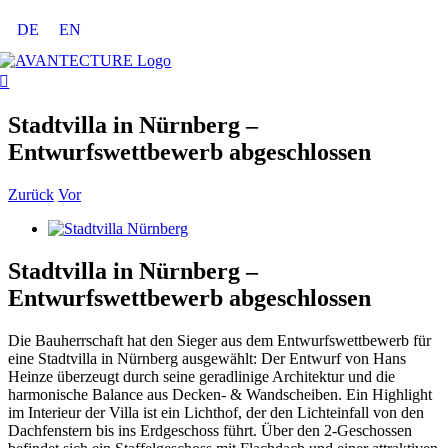
Zum
DE
EN
Inhalt
springen
Stadtvilla in Nürnberg –
Entwurfswettbewerb abgeschlossen
Zurück
Vor
Zeige
grösseres
Bild
Stadtvilla in Nürnberg –
Entwurfswettbewerb abgeschlossen
Die Bauherrschaft hat den Sieger aus dem Entwurfswettbewerb für
eine Stadtvilla in Nürnberg ausgewählt: Der Entwurf von Hans
Heinze überzeugt durch seine geradlinige Architektur und die
harmonische Balance aus Decken- & Wandscheiben. Ein Highlight
im Interieur der Villa ist ein Lichthof, der den Lichteinfall von den
Dachfenstern bis ins Erdgeschoss führt. Über den 2-Geschossen