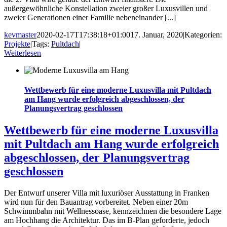
außergewöhnliche Konstellation zweier großer Luxusvillen und
zweier Generationen einer Familie nebeneinander [...]
kevmaster
2020-02-17T17:38:18+01:00
17. Januar, 2020
|
Kategorien:
Projekte
|
Tags:
Pultdach
|
Weiterlesen
Wettbewerb für eine moderne Luxusvilla mit Pultdach
am Hang wurde erfolgreich abgeschlossen, der
Planungsvertrag geschlossen
Wettbewerb für eine moderne Luxusvilla
mit Pultdach am Hang wurde erfolgreich
abgeschlossen, der Planungsvertrag
geschlossen
Der Entwurf unserer Villa mit luxuriöser Ausstattung in Franken
wird nun für den Bauantrag vorbereitet. Neben einer 20m
Schwimmbahn mit Wellnessoase, kennzeichnen die besondere Lage
am Hochhang die Architektur. Das im B-Plan geforderte, jedoch