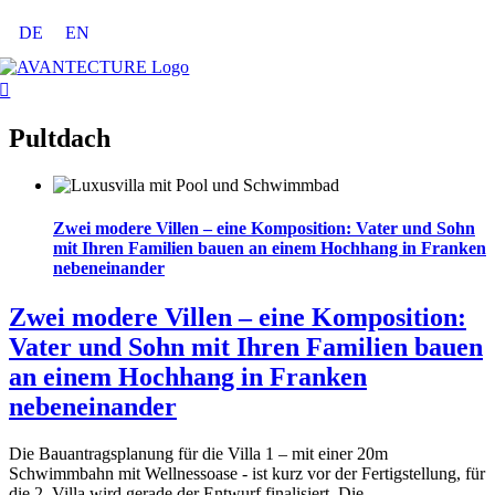
Zum
DE
EN
Inhalt
springen
Pultdach
Zwei modere Villen – eine Komposition: Vater und Sohn
mit Ihren Familien bauen an einem Hochhang in Franken
nebeneinander
Zwei modere Villen – eine Komposition:
Vater und Sohn mit Ihren Familien bauen
an einem Hochhang in Franken
nebeneinander
Die Bauantragsplanung für die Villa 1 – mit einer 20m
Schwimmbahn mit Wellnessoase - ist kurz vor der Fertigstellung, für
die 2. Villa wird gerade der Entwurf finalisiert. Die