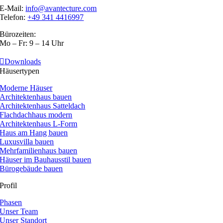
E-Mail:
info@avantecture.com
Telefon:
+49 341 4416997
Bürozeiten:
Mo – Fr: 9 – 14 Uhr
Downloads
Häusertypen
Moderne Häuser
Architektenhaus bauen
Architektenhaus Satteldach
Flachdachhaus modern
Architektenhaus L-Form
Haus am Hang bauen
Luxusvilla bauen
Mehrfamilienhaus bauen
Häuser im Bauhausstil bauen
Bürogebäude bauen
Profil
Phasen
Unser Team
Unser Standort