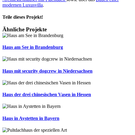
modernen Luxusvilla
.
Teile dieses Projekt!
Facebook
X
Pinterest
Ähnliche Projekte
Haus am See in Brandenburg
Haus mit security dogcrew in Niedersachsen
Haus der drei chinesischen Vasen in Hessen
Haus in Aystetten in Bayern