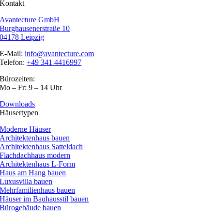
Kontakt
Avantecture GmbH
Burghausenerstraße 10
04178 Leipzig
E-Mail:
info@avantecture.com
Telefon:
+49 341 4416997
Bürozeiten:
Mo – Fr: 9 – 14 Uhr
Downloads
Häusertypen
Moderne Häuser
Architektenhaus bauen
Architektenhaus Satteldach
Flachdachhaus modern
Architektenhaus L-Form
Haus am Hang bauen
Luxusvilla bauen
Mehrfamilienhaus bauen
Häuser im Bauhausstil bauen
Bürogebäude bauen