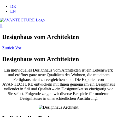
Zum
DE
Inhalt
EN
springen
Designhaus vom Architekten
Zurück
Vor
Designhaus vom Architekten
Ein individuelles Designhaus vom Architekten ist ein Lebenswerk
und eröffnet ganz neue Qualitäten des Wohnen, die mit einem
Fertighaus nicht zu vergleichen sind. Die Experten von
AVANTECTURE entwickeln mit Ihnen gemeinsam ein Designhaus
vollendet in Stil und Qualität – ein Designunikat so einzigartig wie
Sie selbst. Folgende zeigen wir diverse Beispiele für moderne
Designhäuser in unterschiedlichen Ausführung.