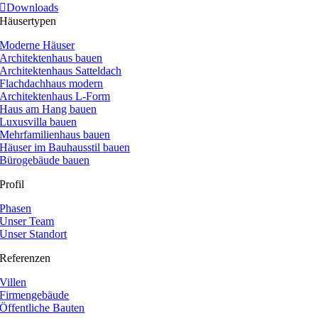
Downloads
Häusertypen
Moderne Häuser
Architektenhaus bauen
Architektenhaus Satteldach
Flachdachhaus modern
Architektenhaus L-Form
Haus am Hang bauen
Luxusvilla bauen
Mehrfamilienhaus bauen
Häuser im Bauhausstil bauen
Bürogebäude bauen
Profil
Phasen
Unser Team
Unser Standort
Referenzen
Villen
Firmengebäude
Öffentliche Bauten